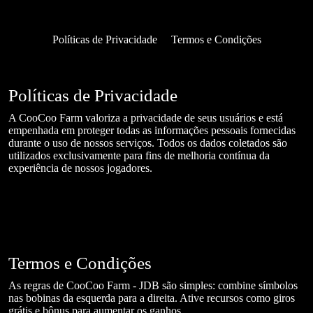
Políticas de Privacidade
Termos e Condições
Políticas de Privacidade
A CooCoo Farm valoriza a privacidade de seus usuários e está
empenhada em proteger todas as informações pessoais fornecidas
durante o uso de nossos serviços. Todos os dados coletados são
utilizados exclusivamente para fins de melhoria contínua da
experiência de nossos jogadores.
Termos e Condições
As regras de CooCoo Farm - JDB são simples: combine símbolos
nas bobinas da esquerda para a direita. Ative recursos como giros
grátis e bônus para aumentar os ganhos.