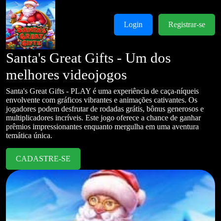
Login
Registrar-se
Santa's Great Gifts - Um dos
melhores videojogos
Santa's Great Gifts - PLAY é uma experiência de caça-níqueis
envolvente com gráficos vibrantes e animações cativantes. Os
jogadores podem desfrutar de rodadas grátis, bônus generosos e
multiplicadores incríveis. Este jogo oferece a chance de ganhar
prêmios impressionantes enquanto mergulha em uma aventura
temática única.
CADASTRE-SE