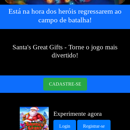
Está na hora dos heróis regressarem ao
campo de batalha!
Santa's Great Gifts - Torne o jogo mais
divertido!
CADASTRE-SE
Experimente agora
Login
Registrar-se