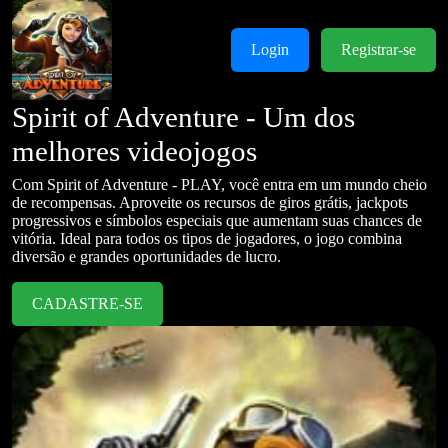
Login
Registrar-se
Spirit of Adventure - Um dos
melhores videojogos
Com Spirit of Adventure - PLAY, você entra em um mundo cheio
de recompensas. Aproveite os recursos de giros grátis, jackpots
progressivos e símbolos especiais que aumentam suas chances de
vitória. Ideal para todos os tipos de jogadores, o jogo combina
diversão e grandes oportunidades de lucro.
CADASTRE-SE