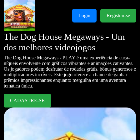
Login
Registrar-se
The Dog House Megaways - Um
dos melhores videojogos
The Dog House Megaways - PLAY é uma experiência de caça-
níqueis envolvente com gráficos vibrantes e animações cativantes.
Os jogadores podem desfrutar de rodadas grátis, bônus generosos e
multiplicadores incríveis. Este jogo oferece a chance de ganhar
prêmios impressionantes enquanto mergulha em uma aventura
temática única.
CADASTRE-SE