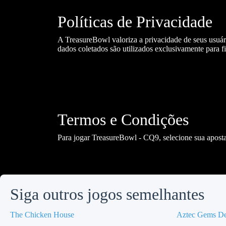
Políticas de Privacidade
A TreasureBowl valoriza a privacidade de seus usuár
dados coletados são utilizados exclusivamente para f
Termos e Condições
Para jogar TreasureBowl - CQ9, selecione sua apost
Siga outros jogos semelhantes
The Chicken House
Aztec Gems De