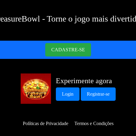
easureBowl - Torne o jogo mais diverti
CADASTRE-SE
Experimente agora
Login
Registrar-se
Políticas de Privacidade
Termos e Condições