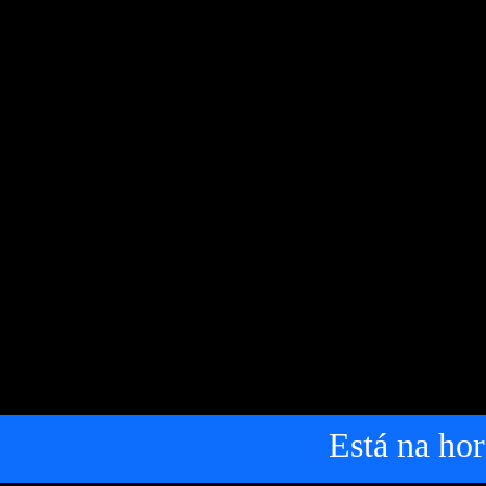
Está na hor