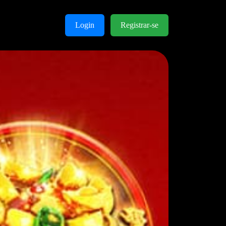
Login
Registrar-se