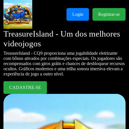
Login
Registrar-se
TreasureIsland - Um dos melhores
videojogos
TreasureIsland - CQ9 proporciona uma jogabilidade eletrizante
com bônus ativados por combinações especiais. Os jogadores são
recompensados com giros grátis e chances de desbloquear recursos
ocultos. Gráficos modernos e uma trilha sonora imersiva elevam a
experiência de jogo a outro nível.
CADASTRE-SE