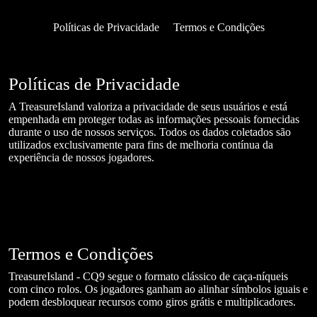
Políticas de Privacidade
Termos e Condições
Políticas de Privacidade
A TreasureIsland valoriza a privacidade de seus usuários e está
empenhada em proteger todas as informações pessoais fornecidas
durante o uso de nossos serviços. Todos os dados coletados são
utilizados exclusivamente para fins de melhoria contínua da
experiência de nossos jogadores.
Termos e Condições
TreasureIsland - CQ9 segue o formato clássico de caça-níqueis
com cinco rolos. Os jogadores ganham ao alinhar símbolos iguais e
podem desbloquear recursos como giros grátis e multiplicadores.