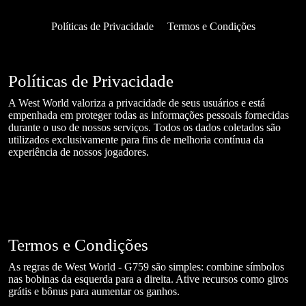
Políticas de Privacidade
Termos e Condições
Políticas de Privacidade
A West World valoriza a privacidade de seus usuários e está
empenhada em proteger todas as informações pessoais fornecidas
durante o uso de nossos serviços. Todos os dados coletados são
utilizados exclusivamente para fins de melhoria contínua da
experiência de nossos jogadores.
Termos e Condições
As regras de West World - G759 são simples: combine símbolos
nas bobinas da esquerda para a direita. Ative recursos como giros
grátis e bônus para aumentar os ganhos.