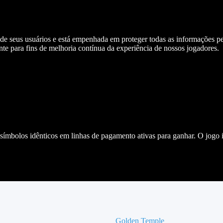
e seus usuários e está empenhada em proteger todas as informações pes
te para fins de melhoria contínua da experiência de nossos jogadores.
olos idênticos em linhas de pagamento ativas para ganhar. O jogo in
Golden Temple