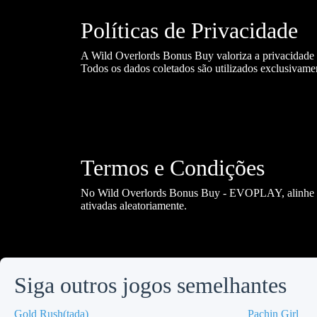
Políticas de Privacidade
A Wild Overlords Bonus Buy valoriza a privacidade d
Todos os dados coletados são utilizados exclusivamen
Termos e Condições
No Wild Overlords Bonus Buy - EVOPLAY, alinhe símb
ativadas aleatoriamente.
Siga outros jogos semelhantes
Gold Rush(tada)
Pachin Girl