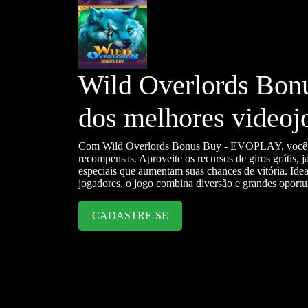
Wild Overlords Bon
dos melhores videoj
Com Wild Overlords Bonus Buy - EVOPLAY, você 
recompensas. Aproveite os recursos de giros grátis, 
especiais que aumentam suas chances de vitória. Idea
jogadores, o jogo combina diversão e grandes oportu
CADASTRE-SE