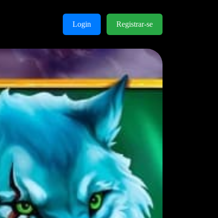
Login
Registrar-se