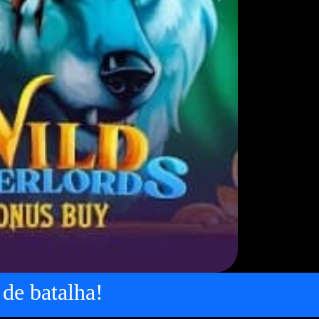
 de batalha!