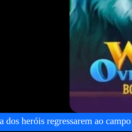
a dos heróis regressarem ao campo